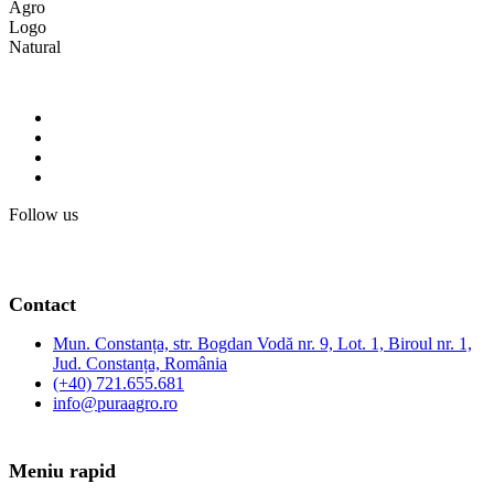
Follow us
Contact
Mun. Constanța, str. Bogdan Vodă nr. 9, Lot. 1, Biroul nr. 1,
Jud. Constanța, România
(+40) 721.655.681
info@puraagro.ro
Meniu rapid