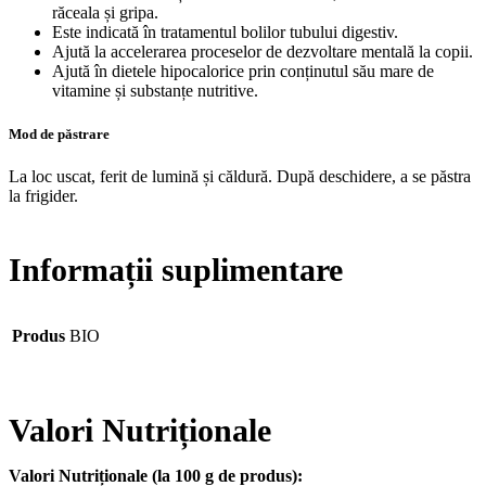
răceala și gripa.
Este indicată în tratamentul bolilor tubului digestiv.
Ajută la accelerarea proceselor de dezvoltare mentală la copii.
Ajută în dietele hipocalorice prin conținutul său mare de
vitamine și substanțe nutritive.
Mod de păstrare
La loc uscat, ferit de lumină și căldură. După deschidere, a se păstra
la frigider.
Informații suplimentare
Produs
BIO
Valori Nutriționale
Valori Nutriționale (la 100 g de produs):