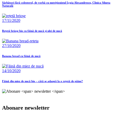
Sărbători fără colesterol, de vorbă cu nutriționistul Lygia Alexandrescu, Clinica Silueta
Naturală
17/11/2020
Rețetă brioșe bio cu făină de nucă și ulei de nucă
27/10/2020
Banana bread cu făină de nucă
14/10/2020
Făină din miez de nucă bio – câtă se adaugă la o rețetă de pâine?
Abonare
newsletter