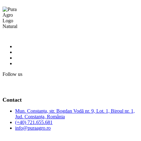
Follow us
Contact
Mun. Constanța, str. Bogdan Vodă nr. 9, Lot. 1, Biroul nr. 1,
Jud. Constanța, România
(+40) 721.655.681
info@puraagro.ro