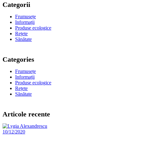
Categorii
Frumusețe
Informații
Produse ecologice
Rețete
Sănătate
Categories
Frumusețe
Informații
Produse ecologice
Rețete
Sănătate
Articole recente
10/12/2020